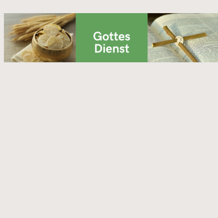
WordPress Cookie Hinweis von Real Cookie Banne